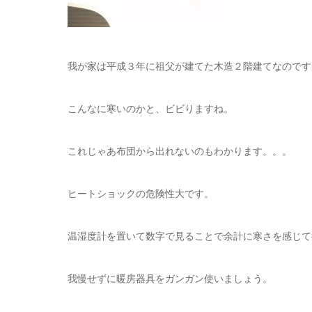
我が家は平成３年に祖父が建てた木造２階建てなのです
こんなに寒いのかと、ビビりますね。
これじゃあ布団から出れないのもわかります。。。
ヒートショックの危険性大です。
温湿度計を置いて数字で見ることで余計に寒さを感じて
我慢せずに暖房器具をガンガン使いましょう。