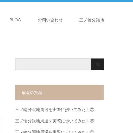
BLOG
お問い合わせ
三ノ輪分譲地
最近の投稿
三ノ輪分譲地周辺を実際に歩いてみた！⑦
三ノ輪分譲地周辺を実際に歩いてみた！⑥
三ノ輪分譲地周辺を実際に歩いてみた！⑤