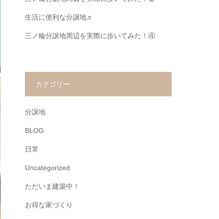
生活に便利な分譲地♬
三ノ輪分譲地周辺を実際に歩いてみた！④
カテゴリー
分譲地
BLOG
日常
Uncategorized
ただいま建築中！
お得な家づくり