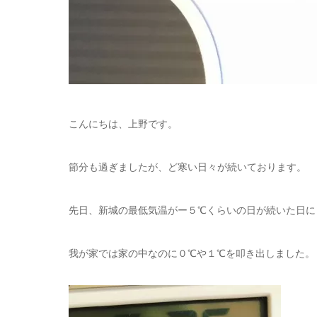
こんにちは、上野です。
節分も過ぎましたが、ど寒い日々が続いております。
先日、新城の最低気温がー５℃くらいの日が続いた日に
我が家では家の中なのに０℃や１℃を叩き出しました。