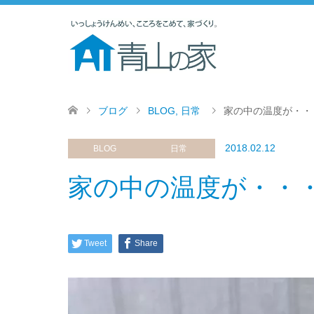
ブログ
BLOG
,
日常
家の中の温度が・・
2018.02.12
BLOG
日常
家の中の温度が・・
Tweet
Share