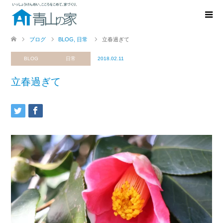
ブログ
BLOG
,
日常
立春過ぎて
BLOG
日常
2018.02.11
立春過ぎて