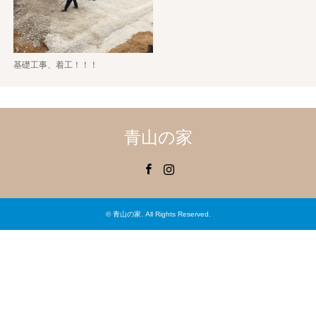
基礎工事、着工！！！
青山の家
Facebook
Instagram
©
青山の家
. All Rights Reserved.