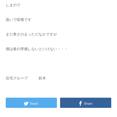
しまので
急いで収穫です
まだ寒さのまっただなかですが
畑は春の準備しないといけない・・・
住宅グループ 鈴木
Tweet
Share