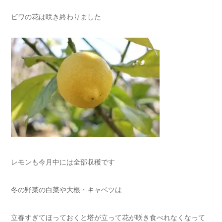
ビワの花は咲き終わりました
レモンも今月中には全部収穫です
冬の野菜の白菜や大根・キャベツは
立春すぎてほっておくと塔が立って花が咲き食べれなくなって