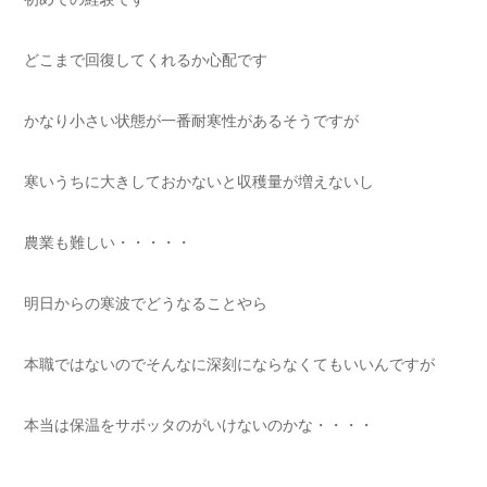
どこまで回復してくれるか心配です
かなり小さい状態が一番耐寒性があるそうですが
寒いうちに大きしておかないと収穫量が増えないし
農業も難しい・・・・・
明日からの寒波でどうなることやら
本職ではないのでそんなに深刻にならなくてもいいんですが
本当は保温をサボッタのがいけないのかな・・・・