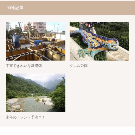
関連記事
丁寧できれいな基礎②
グエル公園
来年のトレンド予測？！