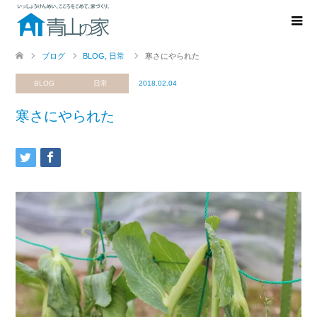
ブログ
BLOG
,
日常
寒さにやられた
BLOG
日常
2018.02.04
寒さにやられた