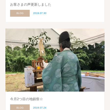
お客さまの声更新しました
BLOG
2019.07.30
今月2つ目の地鎮祭☆
BLOG
2019.07.24