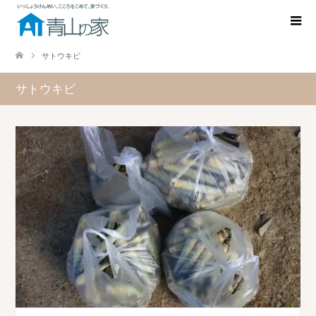
サトウキビ
サトウキビ