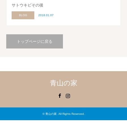
サトウキビその後
BLOG
2018.01.07
トップページに戻る
青山の家
Facebook
Instagram
©
青山の家
. All Rights Reserved.