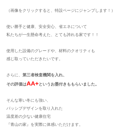
（画像をクリックすると、特設ページにジャンプします！）
使い勝手と健康、安全安心、省エネについて
私たちが一生懸命考えた、とても誇れる家です！！
使用した設備のグレードや、材料のクオリティも
感じ取っていただきたいです。
さらに、
第三者検査機関を入れ、
AA+
その評価は
というお墨付きももらいました。
そんな寒い冬にも強い、
パッシブデザインを取り入れた
温度差の少ない健康住宅
『青山の家』を実際に体感いただけます。