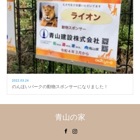
2022.03.24
のんほいパークの動物スポンサーになりました！
青山の家
Facebook
Instagram