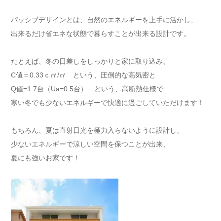
パッシブデザインとは、自然のエネルギーを上手に活かし、
出来るだけ省エネな状態で暮らすことが出来る設計です。
たとえば、冬の日差しをしっかりと家に取り込み、
C値＝0.33ｃ㎡/㎡ という、圧倒的な高気密と
Q値=1.7台（Ua=0.5台） という、高断熱仕様で
寒い冬でも少ないエネルギーで快適に過ごしていただけます！
もちろん、夏は直射日光を極力入らないように設計し、
少ないエネルギーで涼しい空間を保つことが出来、
夏にも強いお家です！