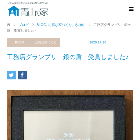
ブログ
BLOG
,
お得な家づくり
,
その他
工務店グランプリ 銀の
盾 受賞しました♪
BLOG
お得な家づくり
その他
2020.12.26
工務店グランプリ 銀の盾 受賞しました♪