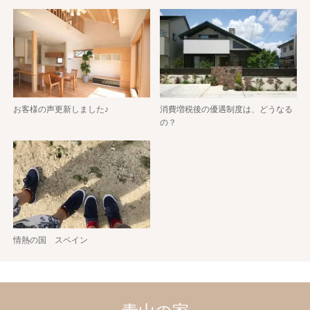
お客様の声更新しました♪
消費増税後の優遇制度は、どうなる
の？
情熱の国 スペイン