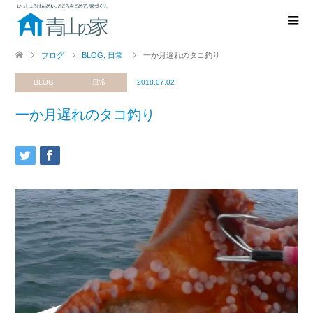
ブログ
BLOG
,
日常
一か月遅れのタコ釣り
BLOG
日常
2018.07.02
一か月遅れのタコ釣り