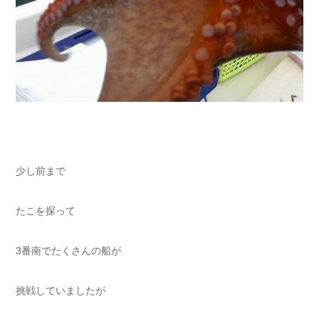
少し前まで
たこを探って
3番南でたくさんの船が
挑戦していましたが