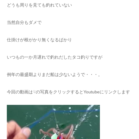
どうも周りを見ても釣れていない
当然自分もダメで
仕掛けが根がかり無くなるばかり
いつもの一か月遅れで釣れだしたタコ釣りですが
例年の最盛期よりまだ船は少ないようで・・・。
今回の動画は☟の写真をクリックするとYoutubeにリンクします