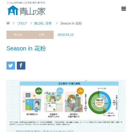
ブログ
BLOG
,
日常
Season in 花粉
BLOG
日常
2018.03.12
Season in 花粉