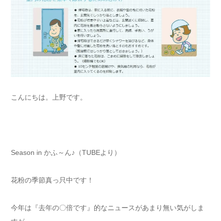
こんにちは。上野です。
Season in かふ～ん♪（TUBEより）
花粉の季節真っ只中です！
今年は『去年の〇倍です』的なニュースがあまり無い気がしま