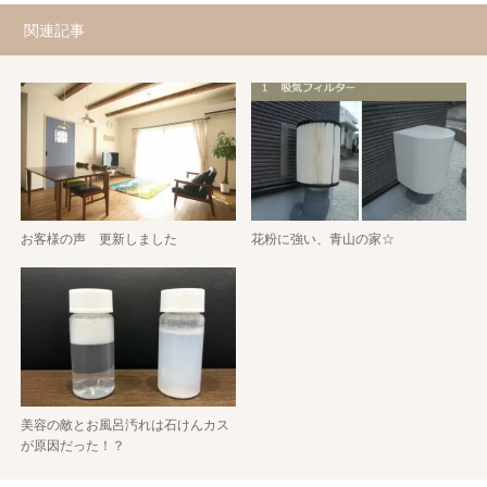
関連記事
お客様の声 更新しました
花粉に強い、青山の家☆
美容の敵とお風呂汚れは石けんカス
が原因だった！？