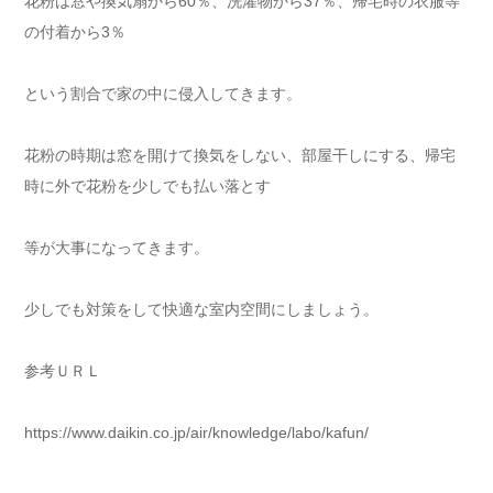
花粉は窓や換気扇から60％、洗濯物から37％、帰宅時の衣服等
の付着から3％
という割合で家の中に侵入してきます。
花粉の時期は窓を開けて換気をしない、部屋干しにする、帰宅
時に外で花粉を少しでも払い落とす
等が大事になってきます。
少しでも対策をして快適な室内空間にしましょう。
参考ＵＲＬ
https://www.daikin.co.jp/air/knowledge/labo/kafun/