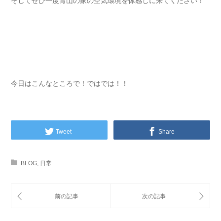
そしてぜひ一度青山の家の空気環境を体感しに来てください！
今日はこんなところで！ではでは！！
Tweet
Share
BLOG
,
日常